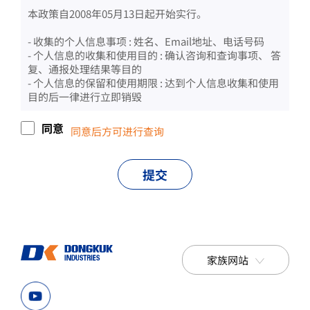
本政策自2008年05月13日起开始实行。
- 收集的个人信息事项 : 姓名、Email地址、电话号码
- 个人信息的收集和使用目的 : 确认咨询和查询事项、 答
复、通报处理结果等目的
- 个人信息的保留和使用期限 : 达到个人信息收集和使用
目的后一律进行立即销毁
东国S&C
同意
同意后方可进行查询
东国R&S
提交
DK东信
东延 S&T
DK 炼钢
家族网站