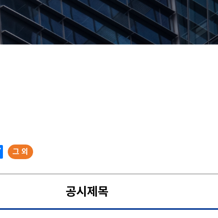
그 외
공시제목