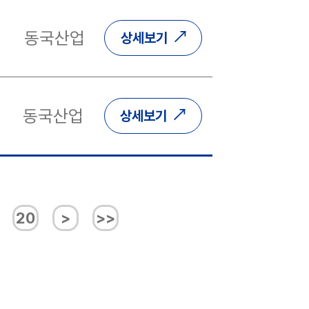
동국산업
상세보기
동국산업
상세보기
20
>
>>