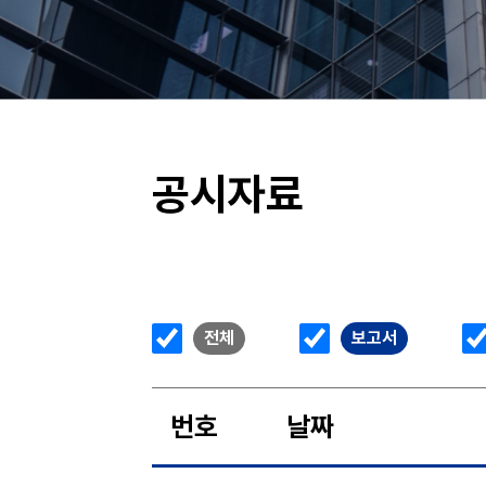
공시자료
전체
보고서
번호
날짜