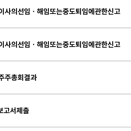
이사의선임ㆍ해임또는중도퇴임에관한신고
이사의선임ㆍ해임또는중도퇴임에관한신고
주주총회결과
보고서제출