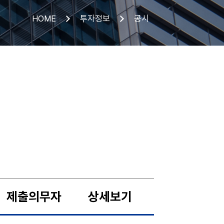
HOME
투자정보
공시
제출의무자
상세보기